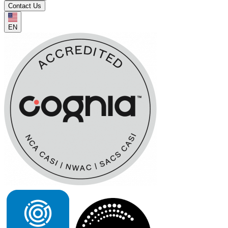
Contact Us
EN