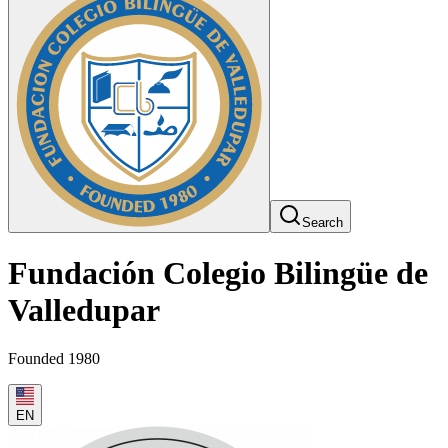
Search
Fundación Colegio Bilingüe de
Valledupar
Founded 1980
EN